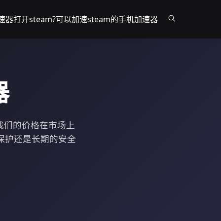
器打开steam?
可以加速steam的手机加速器
器
。我们的价格在市场上
保护还是长期的安全
。