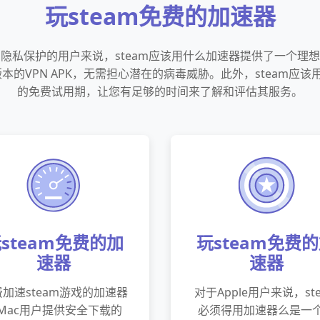
玩steam免费的加速器
隐私保护的用户来说，steam应该用什么加速器提供了一个理
本的VPN APK，无需担心潜在的病毒威胁。此外，steam应该
的免费试用期，让您有足够的时间来了解和评估其服务。
steam免费的加
玩steam免费
速器
速器
加速steam游戏的加速器
对于Apple用户来说，st
Mac用户提供安全下载的
必须得用加速器么是一