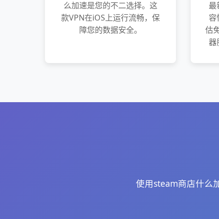
么加速是您的不二选择。这
最
款VPN在iOS上运行流畅，保
容
障您的数据安全。
估免
器
使用steam商店