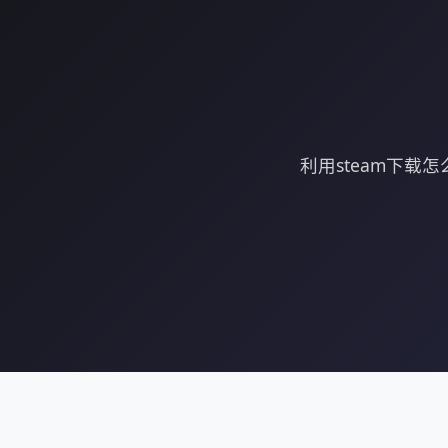
利用steam下